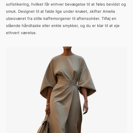
sofistikering, hvilket får enhver bevægelse til at føles bevidst og
smuk. Designet til at falde lige under knæet, skifter Amelia
ubesværet fra stille kaffemorgener til aftensoiréer. Tilføj en
slående håndtaske eller enkle smykker, og du er klar til at eje
ethvert værelse.