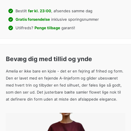
Bestilt
før kl. 23:00
, afsendes samme dag
Gratis forsendelse
inklusive sporingsnummer
Utilfreds?
Penge tilbage
garanti!
Bevæg dig med tillid og ynde
Amelia er ikke bare en kjole - det er en fejring af frihed og form.
Den er lavet med en fejende A-linjeform og glider ubesværet
med hvert trin og tilbyder en fed silhuet, der føles lige så godt,
som den ser ud. Det justerbare bælte samler flowet lige nok til
at definere din form uden at miste den afslappede elegance.