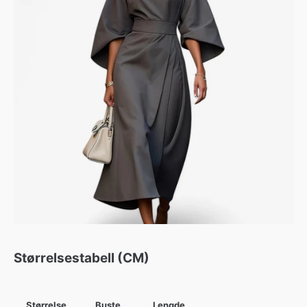
Størrelsestabell (CM)
Størrelse
Buste
Lengde