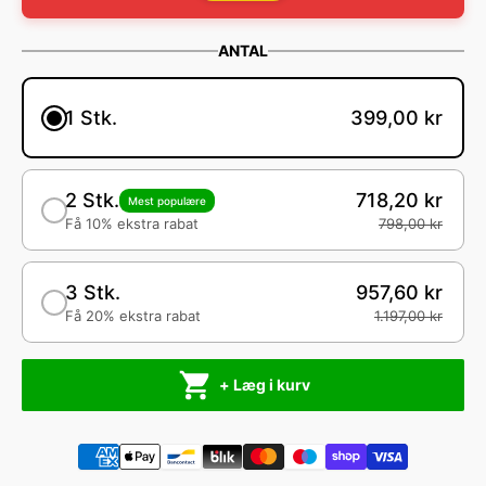
ANTAL
1 Stk.
399,00 kr
2 Stk.
718,20 kr
Mest populære
Få 10% ekstra rabat
798,00 kr
3 Stk.
957,60 kr
Få 20% ekstra rabat
1.197,00 kr
+ Læg i kurv