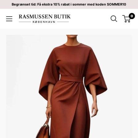
Begrænset tid: Få ekstra 10% rabat i sommer med koden SOMMER10
0