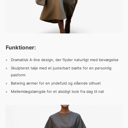
Funktioner:
Dramatisk A-line design, der flyder naturligt med bevægelse
Skulpteret talje med et justerbart bælte for en personlig
pasform
Batwing ærmer for en yndefuld og slående silhuet
Mellemlægslængde for et alsidigt look fra dag til nat