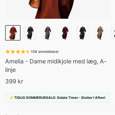
108 anmeldelser
Amelia - Dame midikjole med læg, A-
linje
399 kr
⚡
TIDLIG SOMMERUDSALG: Sidste Timer - Slutter I Aften!