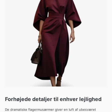
Forhøjede detaljer til enhver lejlighed
De dramatiske flagermusærmer giver en luft af ubesværet