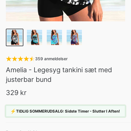
359 anmeldelser
Amelia - Legesyg tankini sæt med
justerbar bund
329 kr
⚡
TIDLIG SOMMERUDSALG: Sidste Timer - Slutter I Aften!