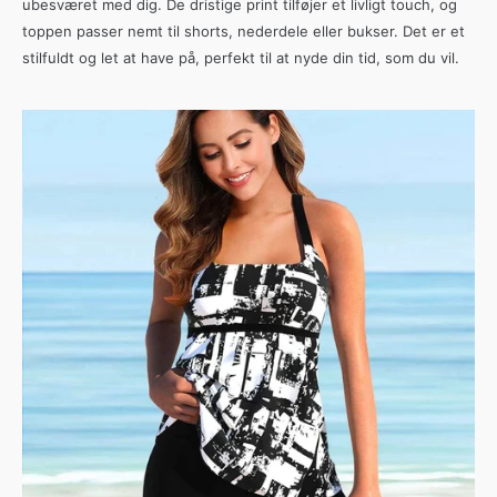
ubesværet med dig. De dristige print tilføjer et livligt touch, og
toppen passer nemt til shorts, nederdele eller bukser. Det er et
stilfuldt og let at have på, perfekt til at nyde din tid, som du vil.