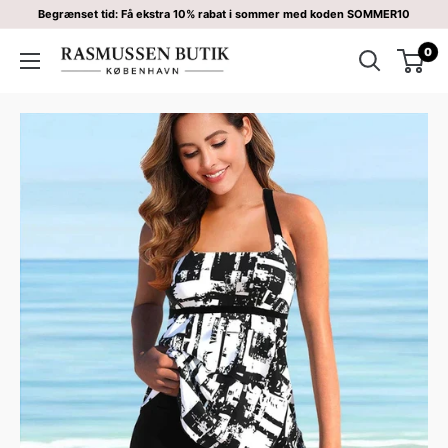
Begrænset tid: Få ekstra 10% rabat i sommer med koden SOMMER10
0