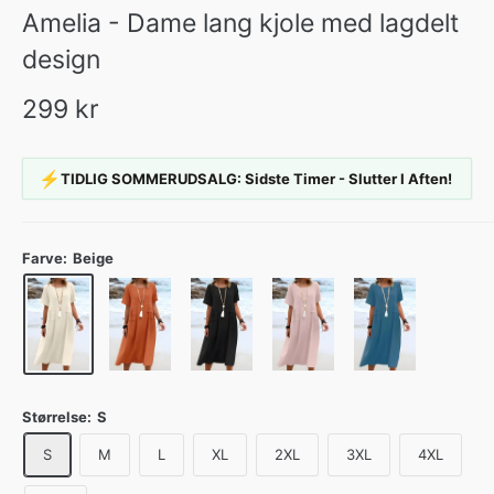
Amelia - Dame lang kjole med lagdelt
design
299 kr
⚡
TIDLIG SOMMERUDSALG: Sidste Timer - Slutter I Aften!
Farve:
Beige
Størrelse:
S
S
M
L
XL
2XL
3XL
4XL