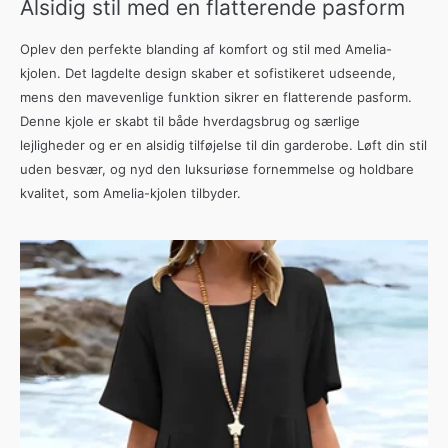
Alsidig stil med en flatterende pasform
Oplev den perfekte blanding af komfort og stil med Amelia-
kjolen. Det lagdelte design skaber et sofistikeret udseende,
mens den mavevenlige funktion sikrer en flatterende pasform.
Denne kjole er skabt til både hverdagsbrug og særlige
lejligheder og er en alsidig tilføjelse til din garderobe. Løft din stil
uden besvær, og nyd den luksuriøse fornemmelse og holdbare
kvalitet, som Amelia-kjolen tilbyder.