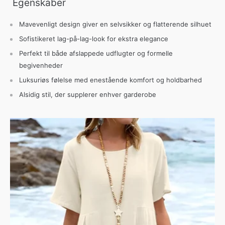
Egenskaber
Mavevenligt design giver en selvsikker og flatterende silhuet
Sofistikeret lag-på-lag-look for ekstra elegance
Perfekt til både afslappede udflugter og formelle
begivenheder
Luksuriøs følelse med enestående komfort og holdbarhed
Alsidig stil, der supplerer enhver garderobe