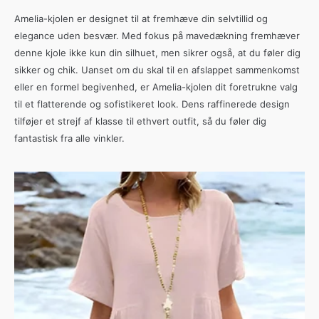
Amelia-kjolen er designet til at fremhæve din selvtillid og
elegance uden besvær. Med fokus på mavedækning fremhæver
denne kjole ikke kun din silhuet, men sikrer også, at du føler dig
sikker og chik. Uanset om du skal til en afslappet sammenkomst
eller en formel begivenhed, er Amelia-kjolen dit foretrukne valg
til et flatterende og sofistikeret look. Dens raffinerede design
tilføjer et strejf af klasse til ethvert outfit, så du føler dig
fantastisk fra alle vinkler.