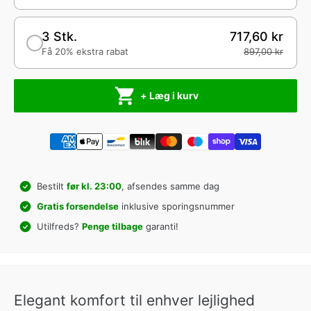
3 Stk.
717,60 kr
Få 20% ekstra rabat
897,00 kr
+ Læg i kurv
Bestilt
før kl. 23:00
, afsendes samme dag
Gratis forsendelse
inklusive sporingsnummer
Utilfreds?
Penge tilbage
garanti!
Elegant komfort til enhver lejlighed