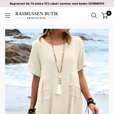
Begrænset tid: Få ekstra 10% rabat i sommer med koden SOMMER10
0