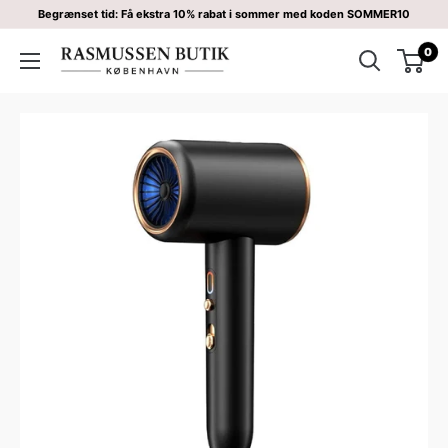
Begrænset tid: Få ekstra 10% rabat i sommer med koden SOMMER10
0