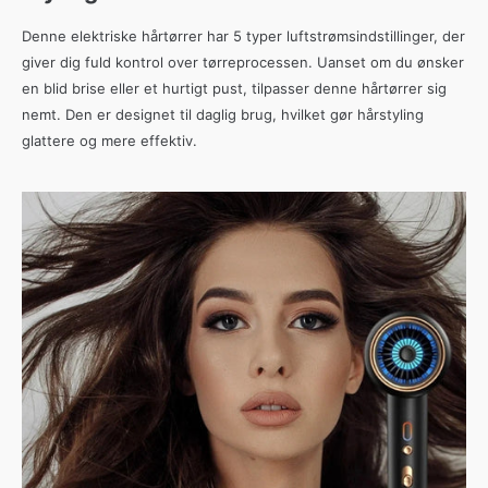
Denne elektriske hårtørrer har 5 typer luftstrømsindstillinger, der
giver dig fuld kontrol over tørreprocessen. Uanset om du ønsker
en blid brise eller et hurtigt pust, tilpasser denne hårtørrer sig
nemt. Den er designet til daglig brug, hvilket gør hårstyling
glattere og mere effektiv.