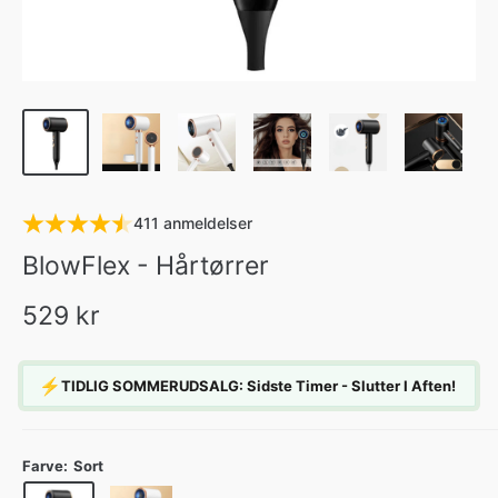
411 anmeldelser
BlowFlex - Hårtørrer
529 kr
⚡
TIDLIG SOMMERUDSALG: Sidste Timer - Slutter I Aften!
Farve:
Sort