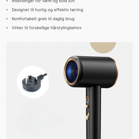
Indstillinger for varm og kold luft
Designet til hurtig og effektiv tørring
Komfortabelt greb til daglig brug
Virker til forskellige hårstylingbehov