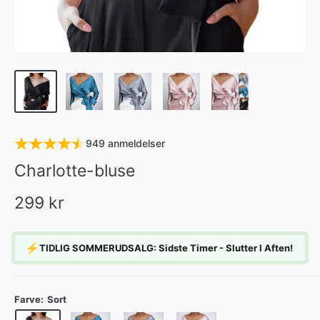
949 anmeldelser
Charlotte-bluse
299 kr
⚡
TIDLIG SOMMERUDSALG: Sidste Timer - Slutter I Aften!
Farve:
Sort