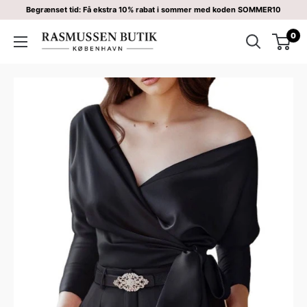
Begrænset tid: Få ekstra 10% rabat i sommer med koden SOMMER10
0