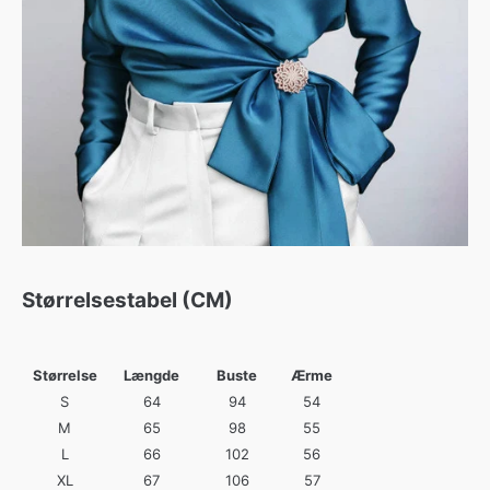
Størrelsestabel (CM)
Størrelse
Længde
Buste
Ærme
S
64
94
54
M
65
98
55
L
66
102
56
XL
67
106
57