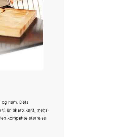
g og nem. Dets
e til en skarp kant, mens
 Den kompakte størrelse