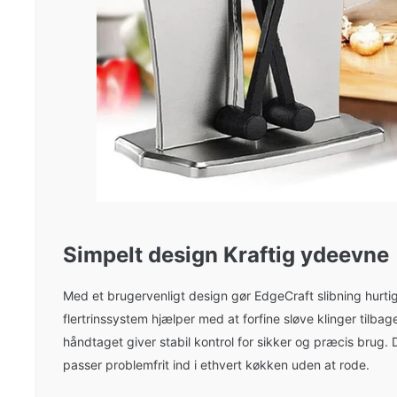
Simpelt design Kraftig ydeevne
Med et brugervenligt design gør EdgeCraft slibning hurti
flertrinssystem hjælper med at forfine sløve klinger tilbag
håndtaget giver stabil kontrol for sikker og præcis brug.
passer problemfrit ind i ethvert køkken uden at rode.