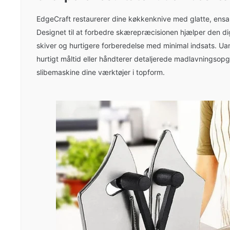
EdgeCraft restaurerer dine køkkenknive med glatte, ensar
Designet til at forbedre skærepræcisionen hjælper den d
skiver og hurtigere forberedelse med minimal indsats. Ua
hurtigt måltid eller håndterer detaljerede madlavningsop
slibemaskine dine værktøjer i topform.