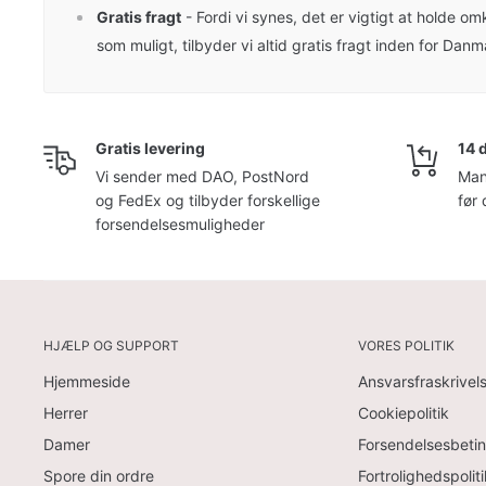
Gratis fragt
- Fordi vi synes, det er vigtigt at holde om
som muligt, tilbyder vi altid gratis fragt inden for Danm
Gratis levering
14 
Vi sender med DAO, PostNord
Man
og FedEx og tilbyder forskellige
før 
forsendelsesmuligheder
HJÆLP OG SUPPORT
VORES POLITIK
Hjemmeside
Ansvarsfraskrivel
Herrer
Cookiepolitik
Damer
Forsendelsesbetin
Spore din ordre
Fortrolighedspoliti