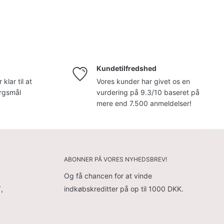
Kundetilfredshed
klar til at
Vores kunder har givet os en
ørgsmål
vurdering på 9.3/10 baseret på
mere end 7.500 anmeldelser!
ABONNER PÅ VORES NYHEDSBREV!
Og få chancen for at vinde
,
indkøbskreditter på op til 1000 DKK.