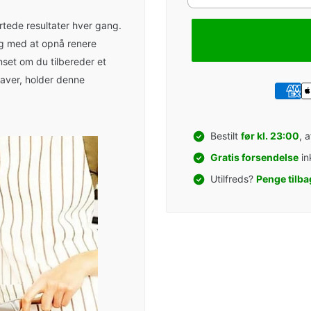
tede resultater hver gang.
ig med at opnå renere
nset om du tilbereder et
gaver, holder denne
Bestilt
før kl. 23:00
, 
Gratis forsendelse
in
Utilfreds?
Penge tilba