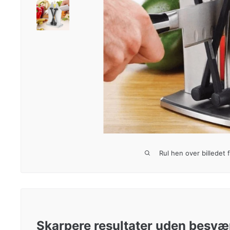
Rul hen over billedet 
Skarpere resultater uden besvæ