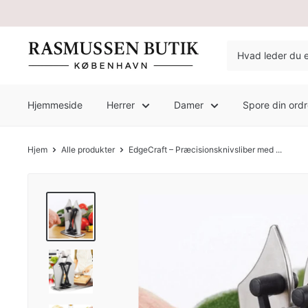
Hjemmeside
Herrer
Damer
Spore din ord
Hjem
Alle produkter
EdgeCraft – Præcisionsknivsliber med ...