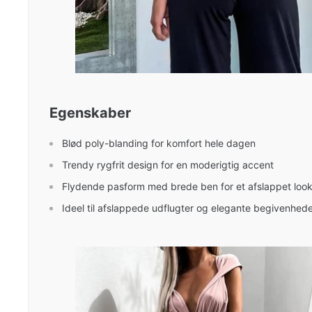
Egenskaber
Blød poly-blanding for komfort hele dagen
Trendy rygfrit design for en moderigtig accent
Flydende pasform med brede ben for et afslappet loo
Ideel til afslappede udflugter og elegante begivenhed