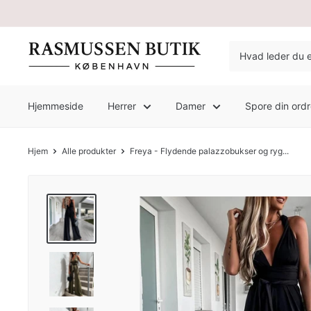
Hjemmeside
Herrer
Damer
Spore din ord
Hjem
Alle produkter
Freya - Flydende palazzobukser og ryg...