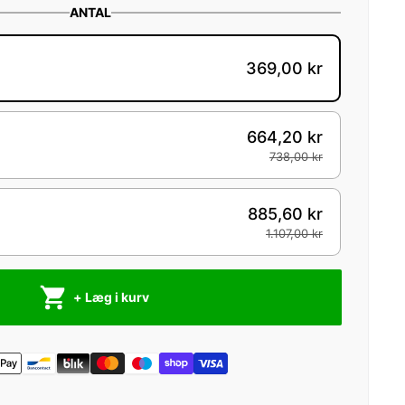
ANTAL
369,00 kr
664,20 kr
738,00 kr
885,60 kr
1.107,00 kr
+ Læg i kurv