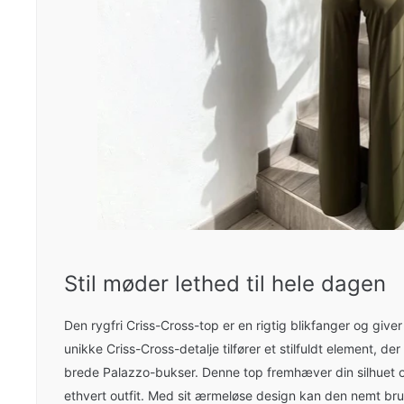
Stil møder lethed til hele dagen
Den rygfri Criss-Cross-top er en rigtig blikfanger og giv
unikke Criss-Cross-detalje tilfører et stilfuldt element, der
brede Palazzo-bukser. Denne top fremhæver din silhuet 
ethvert outfit. Med sit ærmeløse design kan den nemt brug