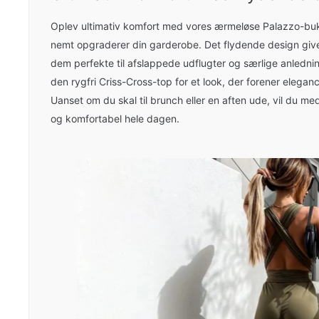
Oplev ultimativ komfort med vores ærmeløse Palazzo-bu
nemt opgraderer din garderobe. Det flydende design giv
dem perfekte til afslappede udflugter og særlige anledn
den rygfri Criss-Cross-top for et look, der forener eleg
Uanset om du skal til brunch eller en aften ude, vil du me
og komfortabel hele dagen.