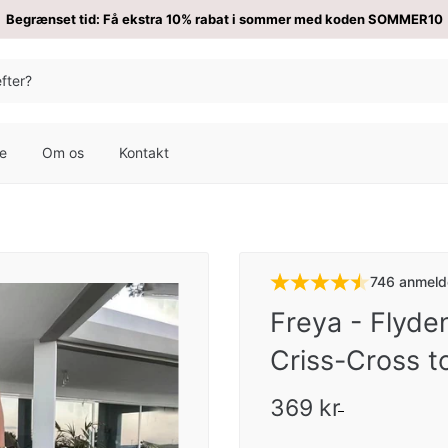
Begrænset tid: Få ekstra 10% rabat i sommer med koden SOMMER10
re
Om os
Kontakt
746 anmeld
Freya - Flyde
Criss-Cross t
369 kr