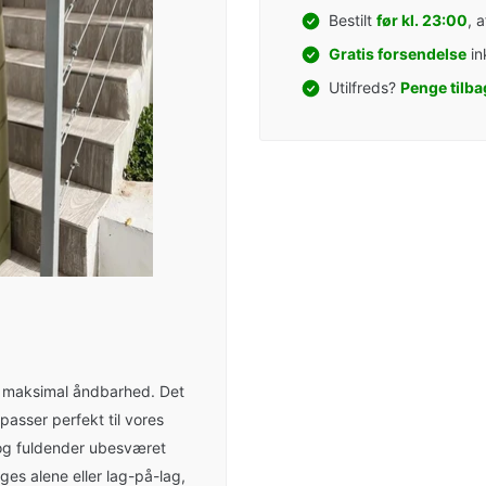
Bestilt
før kl. 23:00
, 
Gratis forsendelse
in
Utilfreds?
Penge tilba
er maksimal åndbarhed. Det
 passer perfekt til vores
og fuldender ubesværet
es alene eller lag-på-lag,