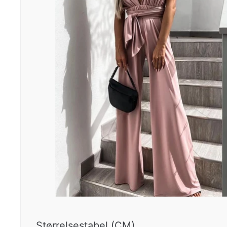
Størrelsestabel (CM)