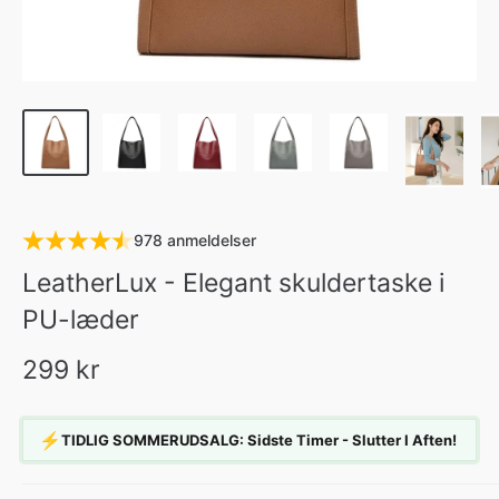
978 anmeldelser
LeatherLux - Elegant skuldertaske i
PU-læder
299 kr
⚡
TIDLIG SOMMERUDSALG: Sidste Timer - Slutter I Aften!