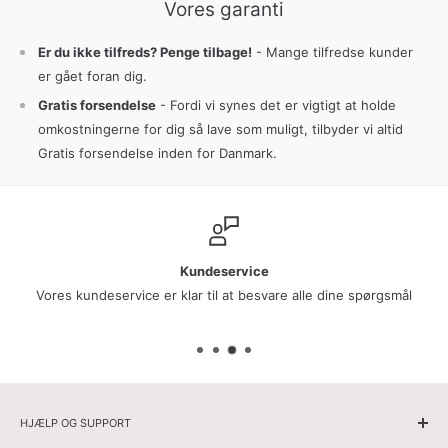
Vores garanti
Er du ikke tilfreds? Penge tilbage!
- Mange tilfredse kunder
er gået foran dig.
Gratis forsendelse
- Fordi vi synes det er vigtigt at holde
omkostningerne for dig så lave som muligt, tilbyder vi altid
Gratis forsendelse inden for Danmark.
Kundetilfredshed
Vores kunder har givet os en vurdering på 9.3/10 baseret på mere end
7.500 anmeldelser!
HJÆLP OG SUPPORT