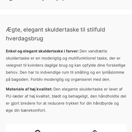
Ægte, elegant skuldertaske til stilfuld
hverdagsbrug
Enkel og elegant skuldertaske i farver:
Den vandtætte
skuldertaske er en moderigtig og multifunktionel taske, der er
velegnet til kvinders daglige brug og kan opfylde dine forskellige
behov.
Den har to indvendige rum til småting og en lynlåslomme
på bagsiden.
Forbliv moderigtig og organiseret med den.
Materiale af høj kvalitet:
Den elegante skuldertaske er lavet af
PU-læder af høj kvalitet, blødt og behageligt, den håndholdte del
er gjort bredere for at reducere trykket for din håndbyrde og
øge din bærekomfort.