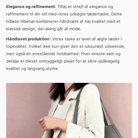
Elegance og raffinement:
Tilføj et strejf af elegance og
raffinement til din stil med vores udsøgte lædertaske.
Dette
tidløse tilbehør kombinerer håndværk af høj kvalitet med et
klassisk design, der aldrig går af mode.
Håndlavet produktion :
Vores taske er lavet af ægte læder i
topkvalitet, hvilket ikke kun giver den et luksuriøst udseende,
men også en enestående holdbarhed.
Hver eneste søm og
detalje er blevet omhyggeligt plejet for at sikre upåklagelig
kvalitet og langvarig styrke.