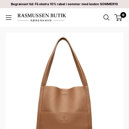
Begrænset tid: Få ekstra 10% rabat i sommer med koden SOMMER10
0