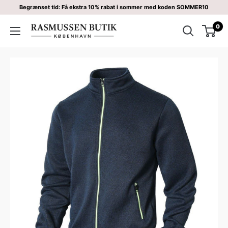
Begrænset tid: Få ekstra 10% rabat i sommer med koden SOMMER10
0