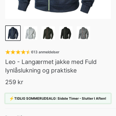
613 anmeldelser
Leo - Langærmet jakke med Fuld
lynlåslukning og praktiske
259 kr
⚡
TIDLIG SOMMERUDSALG: Sidste Timer - Slutter I Aften!