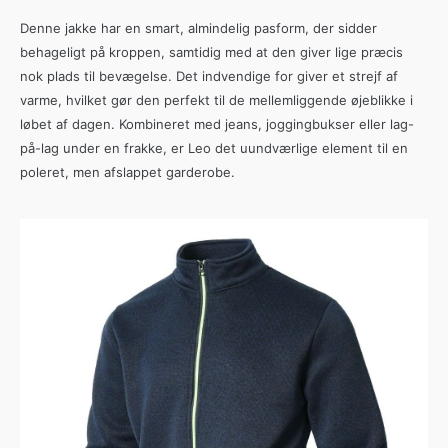
Denne jakke har en smart, almindelig pasform, der sidder
behageligt på kroppen, samtidig med at den giver lige præcis
nok plads til bevægelse. Det indvendige for giver et strejf af
varme, hvilket gør den perfekt til de mellemliggende øjeblikke i
løbet af dagen. Kombineret med jeans, joggingbukser eller lag-
på-lag under en frakke, er Leo det uundværlige element til en
poleret, men afslappet garderobe.