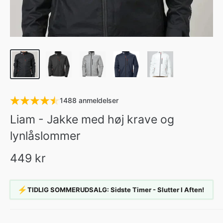
1488 anmeldelser
Liam - Jakke med høj krave og
lynlåslommer
449 kr
⚡
TIDLIG SOMMERUDSALG: Sidste Timer - Slutter I Aften!