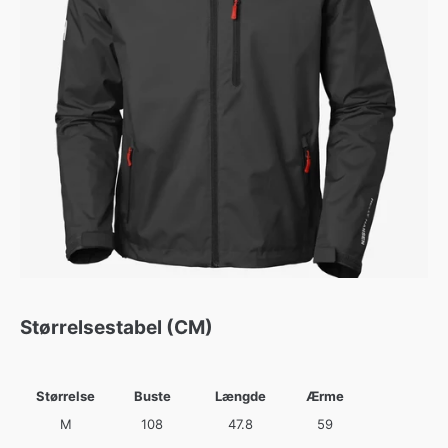
Størrelsestabel (CM)
Størrelse
Buste
Længde
Ærme
M
108
47.8
59