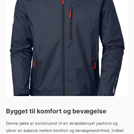
Bygget til komfort og bevægelse
Denne jakke er konstrueret til en skræddersyet pasform og
sikrer en balance mellem komfort og bevægelsesfrihed, hvilket