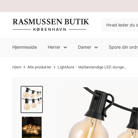
Hjemmeside
Herrer
Damer
Spore din ord
Hjem
Alle produkter
LightAura - Vejrbestandige LED slynge...