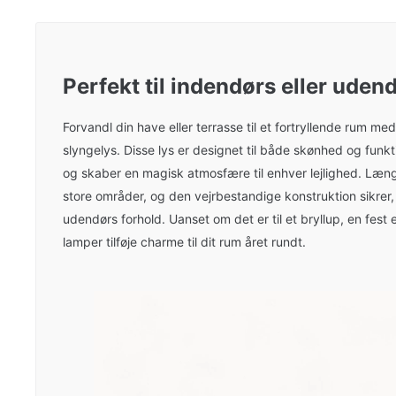
Perfekt til indendørs eller uden
Forvandl din have eller terrasse til et fortryllende rum m
slyngelys. Disse lys er designet til både skønhed og funk
og skaber en magisk atmosfære til enhver lejlighed. L
store områder, og den vejrbestandige konstruktion sikrer, 
udendørs forhold. Uanset om det er til et bryllup, en fest ell
lamper tilføje charme til dit rum året rundt.