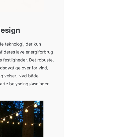
design
e teknologi, der kun
af deres lave energiforbrug
s festligheder. Det robuste,
dsdygtige over for vind,
omgivelser. Nyd både
arte belysningsløsninger.