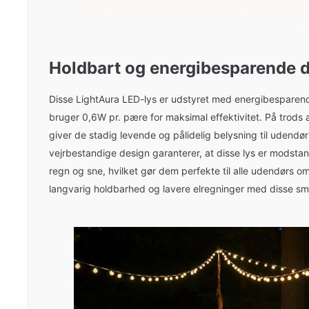
Holdbart og energibesparende 
Disse LightAura LED-lys er udstyret med energibesparend
bruger 0,6W pr. pære for maksimal effektivitet. På trods 
giver de stadig levende og pålidelig belysning til udendør
vejrbestandige design garanterer, at disse lys er modstan
regn og sne, hvilket gør dem perfekte til alle udendørs 
langvarig holdbarhed og lavere elregninger med disse sm