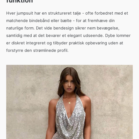
funktion
Hver jumpsuit har en struktureret talje - ofte forbedret med et
matchende bindebånd eller bælte - for at fremhæve din
naturlige form. Det vide bendesign sikrer nem bevægelse,
samtidig med at det bevarer et elegant udseende. Dybe lommer
er diskret integreret og tilbyder praktisk opbevaring uden at
forstyrre den strømlinede profil.