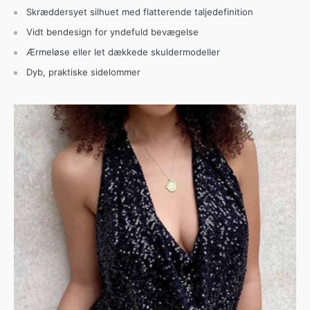
Skræddersyet silhuet med flatterende taljedefinition
Vidt bendesign for yndefuld bevægelse
Ærmeløse eller let dækkede skuldermodeller
Dyb, praktiske sidelommer