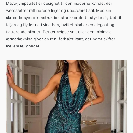
Maya-jumpsuitet er designet til den moderne kvinde, der
værdsætter raffinerede linjer og ubesværet stil. Med sin
skræddersyede konstruktion strækker dette stykke sig tæt til
taljen og flyder ud i vide ben, hvilket skaber en elegant og
flatterende silhuet. Det ærmeløse snit eller den minimale
ærmedækning giver en ren, forhøjet kant, der nemt skifter
mellem lejligheder.