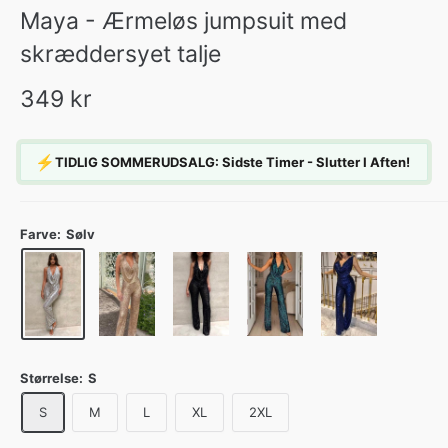
Maya - Ærmeløs jumpsuit med
skræddersyet talje
349 kr
⚡
TIDLIG SOMMERUDSALG: Sidste Timer - Slutter I Aften!
Farve:
Sølv
Størrelse:
S
S
M
L
XL
2XL