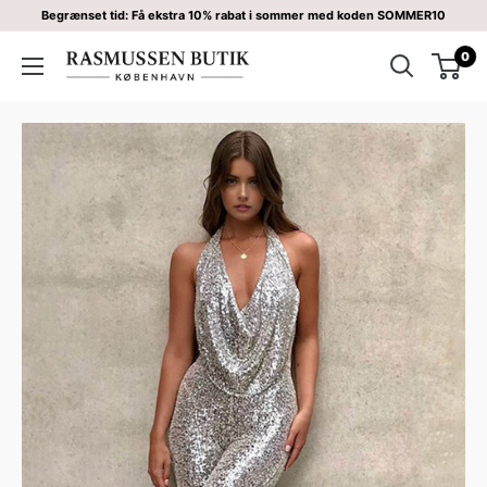
Begrænset tid: Få ekstra 10% rabat i sommer med koden SOMMER10
0