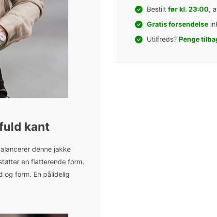
Bestilt
før kl. 23:00
, 
Gratis forsendelse
in
Utilfreds?
Penge tilba
fuld kant
balancerer denne jakke
tøtter en flatterende form,
 og form. En pålidelig