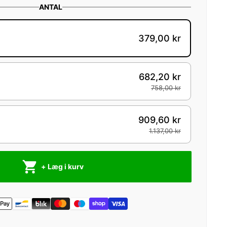
ANTAL
379,00 kr
682,20 kr
758,00 kr
909,60 kr
1.137,00 kr
+ Læg i kurv