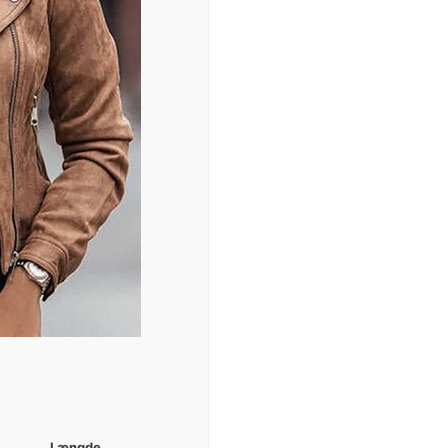
Længde