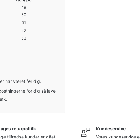
49
50
51
52
53
r har været før dig.
kostningerne for dig så lave
ark.
dages returpolitik
Kundeservice
ge tilfredse kunder er gået
Vores kundeservice er 