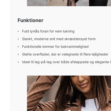
Funktioner
Fuld lynlås foran for nem lukning
Slankt, moderne snit med skræddersyet form
Funktionelle lommer for bekvemmelighed
Glatte overflader, der er velegnede til flere lejligheder
Ideel til lag-på-lag over både afslappede og elegante 