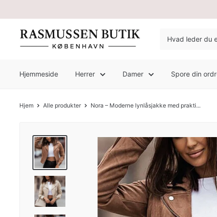
Hjemmeside
Herrer
Damer
Spore din ord
Hjem
Alle produkter
Nora – Moderne lynlåsjakke med prakti...