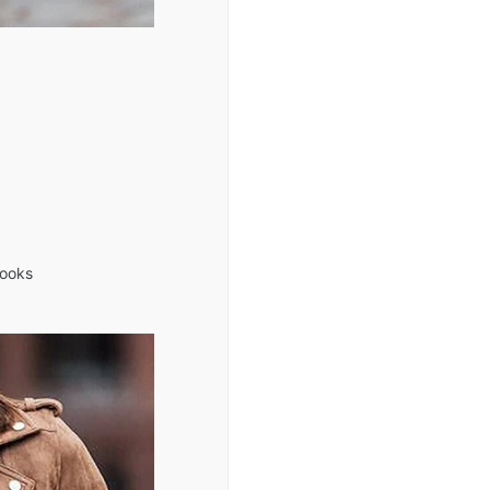
looks