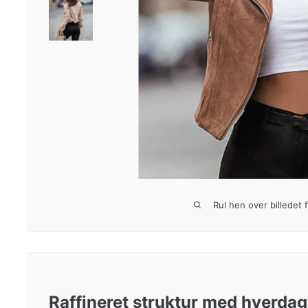
Rul hen over billedet 
Raffineret struktur med hverda