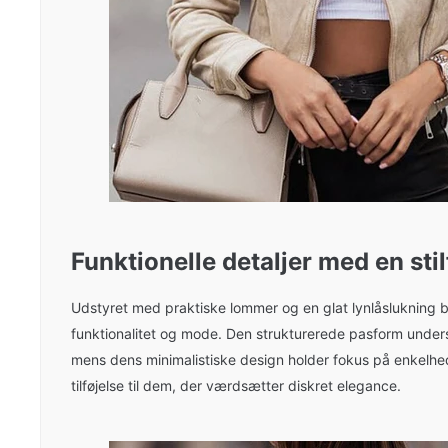
Funktionelle detaljer med en stil
Udstyret med praktiske lommer og en glat lynlåslukning 
funktionalitet og mode. Den strukturerede pasform unders
mens dens minimalistiske design holder fokus på enkelhed
tilføjelse til dem, der værdsætter diskret elegance.