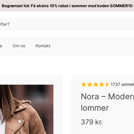
Begrænset tid: Få ekstra 10% rabat i sommer med koden SOMMER10
re
Om os
Kontakt
1737 anmel
Nora – Modern
lommer
379 kr