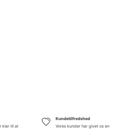
Kundetilfredshed
klar til at
Vores kunder har givet os en