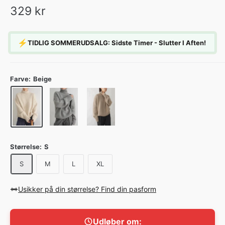
329 kr
⚡
TIDLIG SOMMERUDSALG: Sidste Timer - Slutter I Aften!
Farve:
Beige
Størrelse:
S
S
M
L
XL
Usikker på din størrelse? Find din pasform
Udløber om: