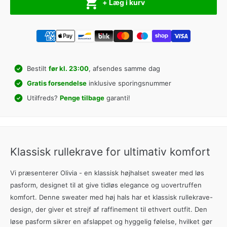
+ Læg i kurv
Bestilt
før kl. 23:00
, afsendes samme dag
Gratis forsendelse
inklusive sporingsnummer
Utilfreds?
Penge tilbage
garanti!
Klassisk rullekrave for ultimativ komfort
Vi præsenterer Olivia - en klassisk højhalset sweater med løs
pasform, designet til at give tidløs elegance og uovertruffen
komfort. Denne sweater med høj hals har et klassisk rullekrave-
design, der giver et strejf af raffinement til ethvert outfit. Den
løse pasform sikrer en afslappet og hyggelig følelse, hvilket gør