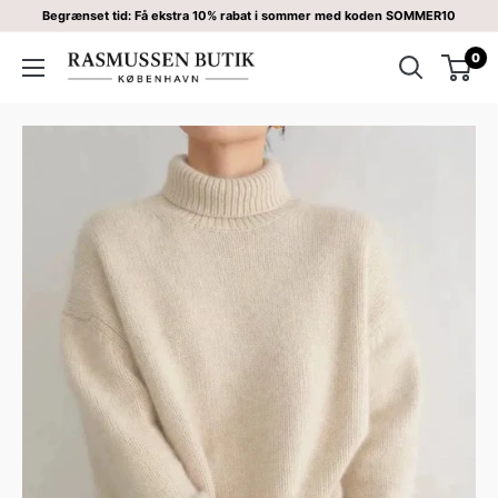
Begrænset tid: Få ekstra 10% rabat i sommer med koden SOMMER10
0