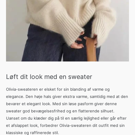
Løft dit look med en sweater
Olivia-sweateren er elsket for sin blanding af varme og
elegance. Den høje hals giver ekstra varme, samtidig med at den
bevarer et elegant look. Med sin løse pasform giver denne
sweater god bevægelsesfrihed og en flatterende silhuet.
Uanset om du klæder dig på til en særlig lejlighed eller går efter
et afslappet look, forbedrer Olivia-sweateren dit outfit med sin
klassiske og raffinerede stil.