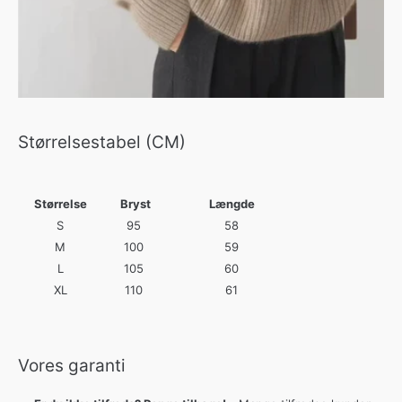
Størrelsestabel (CM)
Størrelse
Bryst
Længde
S
95
58
M
100
59
L
105
60
XL
110
61
Vores garanti