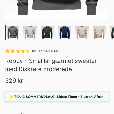
365 anmeldelser
Robby - Smal langærmet sweater
med Diskrete broderede
329 kr
⚡
TIDLIG SOMMERUDSALG: Sidste Timer - Slutter I Aften!