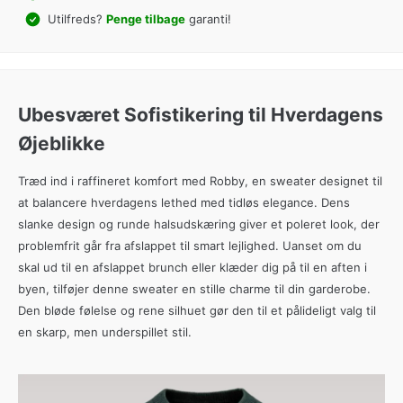
Utilfreds?
Penge tilbage
garanti!
Ubesværet Sofistikering til Hverdagens
Øjeblikke
Træd ind i raffineret komfort med Robby, en sweater designet til
at balancere hverdagens lethed med tidløs elegance. Dens
slanke design og runde halsudskæring giver et poleret look, der
problemfrit går fra afslappet til smart lejlighed. Uanset om du
skal ud til en afslappet brunch eller klæder dig på til en aften i
byen, tilføjer denne sweater en stille charme til din garderobe.
Den bløde følelse og rene silhuet gør den til et pålideligt valg til
en skarp, men underspillet stil.