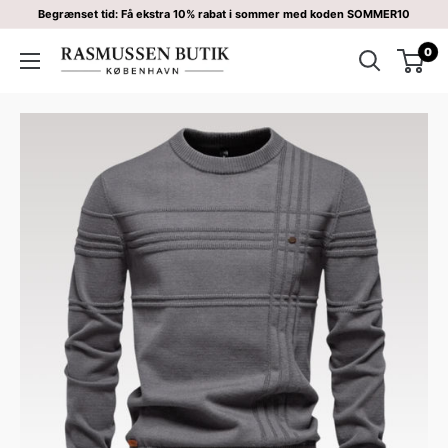
Begrænset tid: Få ekstra 10% rabat i sommer med koden SOMMER10
0